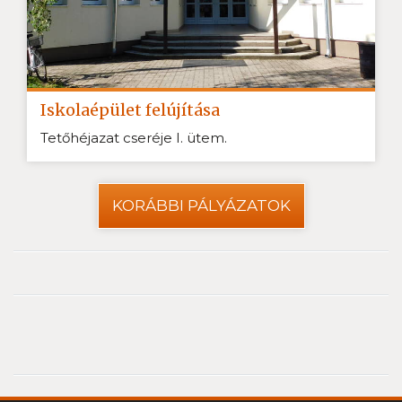
Iskolaépület felújítása
Tetőhéjazat cseréje I. ütem.
KORÁBBI PÁLYÁZATOK