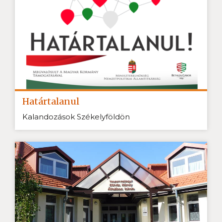
Határtalanul
Kalandozások Székelyföldön