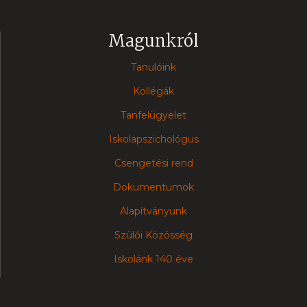
Magunkról
Tanulóink
Kollégák
Tanfelügyelet
Iskolapszichológus
Csengetési rend
Dokumentumok
Alapítványunk
Szülői Közösség
Iskolánk 140 éve