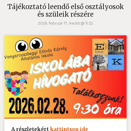
Tájékoztató leendő első osztályosok
és szüleik részére
2026. február 17., kedd @ 11:32
A részletekért
kattintson ide