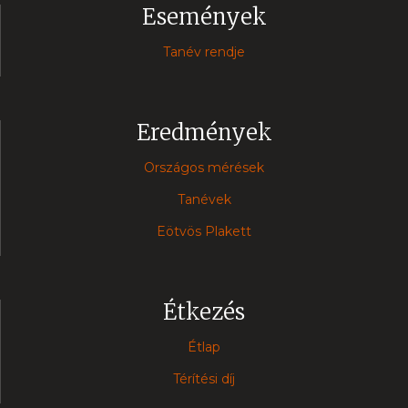
Események
Tanév rendje
Eredmények
Országos mérések
Tanévek
Eötvös Plakett
Étkezés
Étlap
Térítési díj